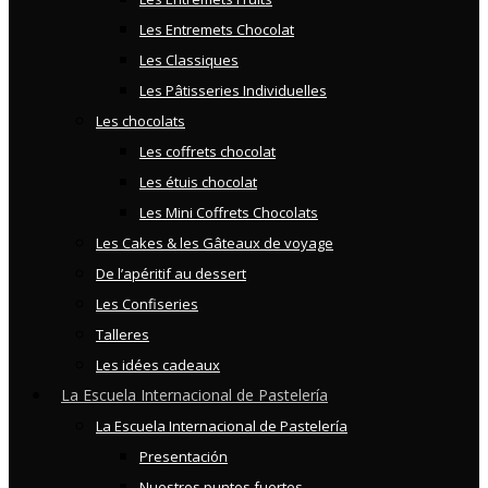
Les Entremets Chocolat
Les Classiques
Les Pâtisseries Individuelles
Les chocolats
Les coffrets chocolat
Les étuis chocolat
Les Mini Coffrets Chocolats
Les Cakes & les Gâteaux de voyage
De l’apéritif au dessert
Les Confiseries
Talleres
Les idées cadeaux
La Escuela Internacional de Pastelería
La Escuela Internacional de Pastelería
Presentación
Nuestros puntos fuertes