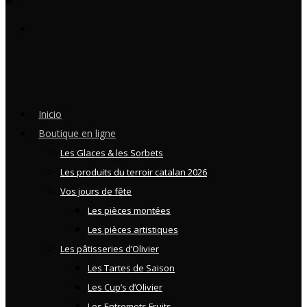
Inicio
Boutique en ligne
Les Glaces & les Sorbets
Les produits du terroir catalan 2026
Vos jours de fête
Les pièces montées
Les pièces artistiques
Les pâtisseries d’Olivier
Les Tartes de Saison
Les Cup’s d’Olivier
Les Entremets Fruits