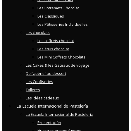
Les Entremets Chocolat
Les Classiques
Les Pâtisseries Individuelles
Les chocolats
Les coffrets chocolat
Les étuis chocolat
Les Mini Coffrets Chocolats
Les Cakes & les Gâteaux de voyage
De l’apéritif au dessert
Les Confiseries
Talleres
Les idées cadeaux
La Escuela Internacional de Pastelería
La Escuela Internacional de Pastelería
Presentación
Nuestros puntos fuertes