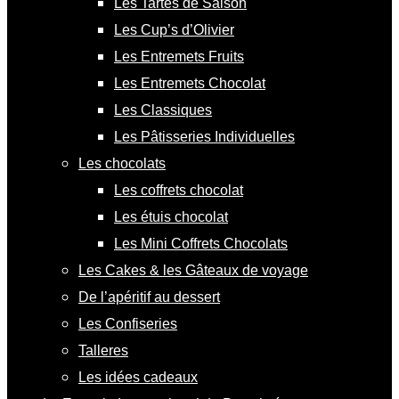
Les Tartes de Saison
Les Cup’s d’Olivier
Les Entremets Fruits
Les Entremets Chocolat
Les Classiques
Les Pâtisseries Individuelles
Les chocolats
Les coffrets chocolat
Les étuis chocolat
Les Mini Coffrets Chocolats
Les Cakes & les Gâteaux de voyage
De l’apéritif au dessert
Les Confiseries
Talleres
Les idées cadeaux