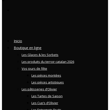
Inicio
Boutique en ligne
Les Glaces & les Sorbets
Les produits du terroir catalan 2026
Vos jours de fête
Les pièces montées
Les pièces artistiques
Les pâtisseries d’Olivier
Les Tartes de Saison
Les Cup’s d’Olivier
Les Entremets Fruits