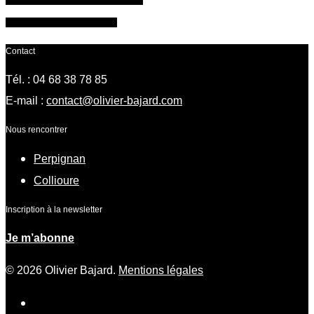
Besoin d'un renseignement ?
Contact
Tél. : 04 68 38 78 85
E-mail :
contact@olivier-bajard.com
Nous rencontrer
Perpignan
Collioure
Inscription à la newsletter
Je m’abonne
© 2026 Olivier Bajard.
Mentions légales