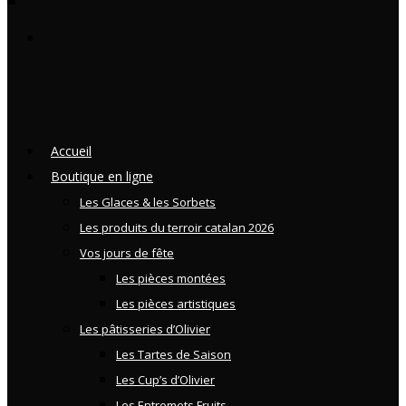
Accueil
Boutique en ligne
Les Glaces & les Sorbets
Les produits du terroir catalan 2026
Vos jours de fête
Les pièces montées
Les pièces artistiques
Les pâtisseries d’Olivier
Les Tartes de Saison
Les Cup’s d’Olivier
Les Entremets Fruits