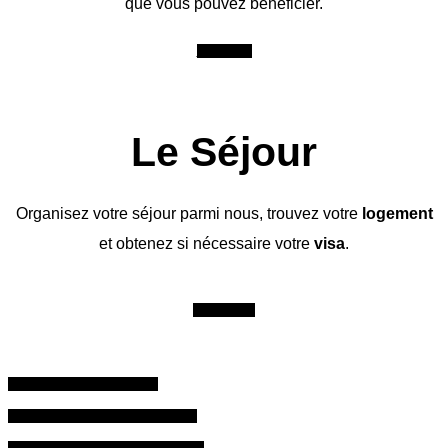
que vous pouvez bénéficier.
S'informer
Le Séjour
Organisez votre séjour parmi nous, trouvez votre
logement
et obtenez si nécessaire votre
visa
.
S'organiser
formations professionnelles
Programme Professionnelles 2022
Télécharcher le dossier d'inscription