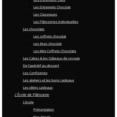
Les Entremets Chocolat
Les Classiques
Les Pâtisseries Individuelles
Les chocolats
Les coffrets chocolat
Les étuis chocolat
Les Mini Coffrets Chocolats
Les Cakes & les Gâteaux de voyage
De l’apéritif au dessert
Les Confiseries
Les ateliers et les bons cadeaux
Les idées cadeaux
L’École de Pâtisserie
L’école
Présentation
Nos Atouts