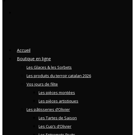
Accueil
Boutique en ligne
Les Glaces & les Sorbets
Les produits du terroir catalan 2026
Vos jours de fête
Les pièces montées
Les pièces artistiques
Les pâtisseries d’Olivier
Les Tartes de Saison
Les Cup’s d’Olivier
Les Entremets Fruits