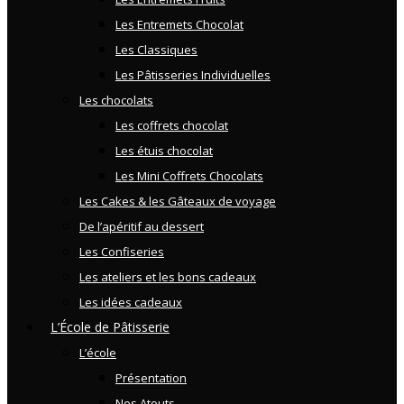
Les Entremets Chocolat
Les Classiques
Les Pâtisseries Individuelles
Les chocolats
Les coffrets chocolat
Les étuis chocolat
Les Mini Coffrets Chocolats
Les Cakes & les Gâteaux de voyage
De l’apéritif au dessert
Les Confiseries
Les ateliers et les bons cadeaux
Les idées cadeaux
L’École de Pâtisserie
L’école
Présentation
Nos Atouts