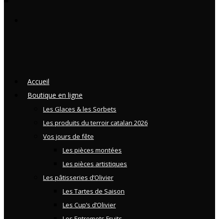
Accueil
Boutique en ligne
Les Glaces & les Sorbets
Les produits du terroir catalan 2026
Vos jours de fête
Les pièces montées
Les pièces artistiques
Les pâtisseries d’Olivier
Les Tartes de Saison
Les Cup’s d’Olivier
Les Entremets Fruits