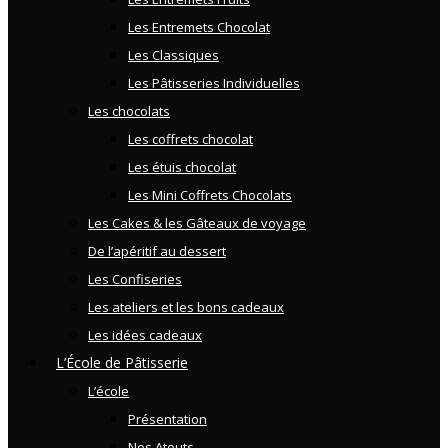
Les Entremets Chocolat
Les Classiques
Les Pâtisseries Individuelles
Les chocolats
Les coffrets chocolat
Les étuis chocolat
Les Mini Coffrets Chocolats
Les Cakes & les Gâteaux de voyage
De l’apéritif au dessert
Les Confiseries
Les ateliers et les bons cadeaux
Les idées cadeaux
L’École de Pâtisserie
L’école
Présentation
Nos Atouts