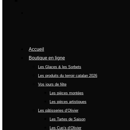
Accueil
Boutique en ligne
Les Glaces & les Sorbets
Les produits du terroir catalan 2026
Vos jours de fête
Les pièces montées
Les pièces artistiques
Les pâtisseries d’Olivier
Les Tartes de Saison
Les Cup’s d’Olivier