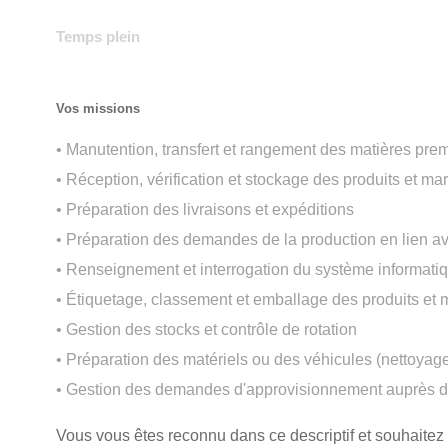
Temps plein
Vos missions
• Manutention, transfert et rangement des matières premi
• Réception, vérification et stockage des produits et m
• Préparation des livraisons et expéditions
• Préparation des demandes de la production en lien a
• Renseignement et interrogation du système informatiq
• Étiquetage, classement et emballage des produits et
• Gestion des stocks et contrôle de rotation
• Préparation des matériels ou des véhicules (nettoyage
• Gestion des demandes d'approvisionnement auprès de
Vous vous êtes reconnu dans ce descriptif et souhaitez r