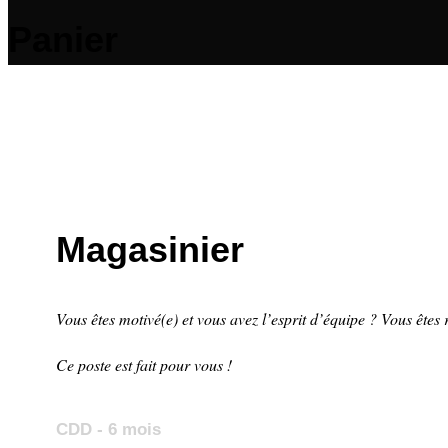
Panier
Magasinier
Vous êtes motivé(e) et vous avez l’esprit d’équipe ? Vous êtes 
Ce poste est fait pour vous !
CDD - 6 mois