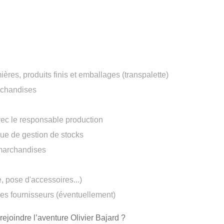
ères, produits finis et emballages (transpalette)
archandises
vec le responsable production
ue de gestion de stocks
 marchandises
, pose d'accessoires...)
s fournisseurs (éventuellement)
ejoindre l’aventure Olivier Bajard ?