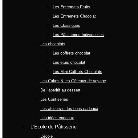
Les Entremets Fruits
Les Entremets Chocolat
Les Classiques
Les Pâtisseries Individuelles
Les chocolats
Les coffrets chocolat
Les étuis chocolat
Les Mini Coffrets Chocolats
Les Cakes & les Gâteaux de voyage
De l’apéritif au dessert
Les Confiseries
Les ateliers et les bons cadeaux
Les idées cadeaux
L’École de Pâtisserie
L’école