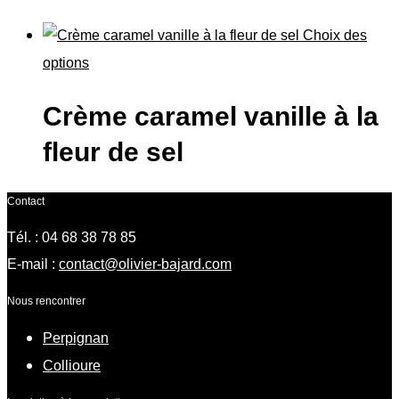
Choix des
options
Crème caramel vanille à la
fleur de sel
Contact
Tél. : 04 68 38 78 85
E-mail :
contact@olivier-bajard.com
Nous rencontrer
Perpignan
Collioure