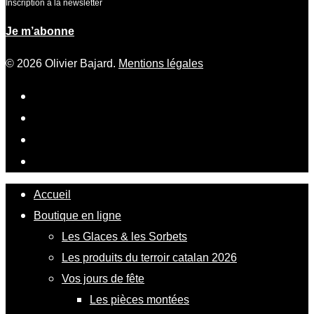
Inscription à la newsletter
Je m’abonne
© 2026 Olivier Bajard.
Mentions légales
Accueil
Boutique en ligne
Les Glaces & les Sorbets
Les produits du terroir catalan 2026
Vos jours de fête
Les pièces montées