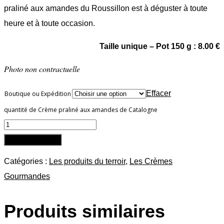
praliné aux amandes du Roussillon est à déguster à toute
heure et à toute occasion.
Taille unique – Pot 150 g : 8.00 €
Photo non contractuelle
Effacer
Boutique ou Expédition
quantité de Crème praliné aux amandes de Catalogne
Ajouter au panier
Catégories :
Les produits du terroir
,
Les Crèmes
Gourmandes
Produits similaires