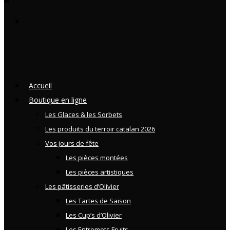
Accueil
Boutique en ligne
Les Glaces & les Sorbets
Les produits du terroir catalan 2026
Vos jours de fête
Les pièces montées
Les pièces artistiques
Les pâtisseries d’Olivier
Les Tartes de Saison
Les Cup’s d’Olivier
Les Entremets Fruits