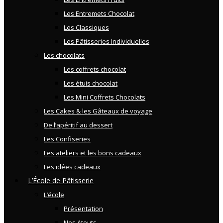
Les Entremets Chocolat
Les Classiques
Les Pâtisseries Individuelles
Les chocolats
Les coffrets chocolat
Les étuis chocolat
Les Mini Coffrets Chocolats
Les Cakes & les Gâteaux de voyage
De l’apéritif au dessert
Les Confiseries
Les ateliers et les bons cadeaux
Les idées cadeaux
L’École de Pâtisserie
L’école
Présentation
Nos Atouts