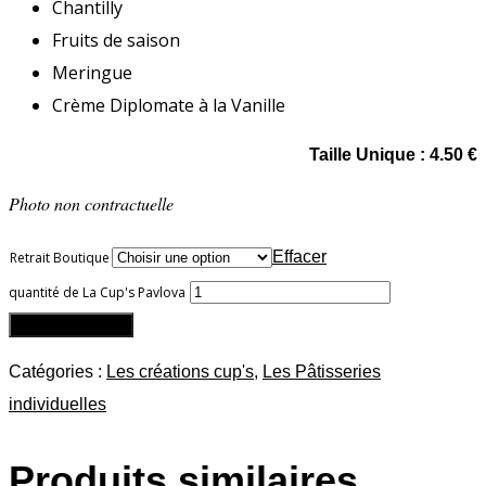
Chantilly
Fruits de saison
Meringue
Crème Diplomate à la Vanille
Taille Unique : 4
.50 €
Photo non contractuelle
Effacer
Retrait Boutique
quantité de La Cup's Pavlova
Ajouter au panier
Catégories :
Les créations cup's
,
Les Pâtisseries
individuelles
Produits similaires