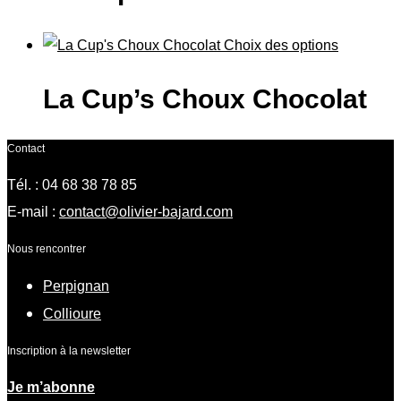
Choix des options
La Cup’s Choux Chocolat
Contact
Tél. : 04 68 38 78 85
E-mail :
contact@olivier-bajard.com
Nous rencontrer
Perpignan
Collioure
Inscription à la newsletter
Je m’abonne