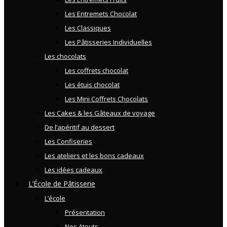
Les Entremets Chocolat
Les Classiques
Les Pâtisseries Individuelles
Les chocolats
Les coffrets chocolat
Les étuis chocolat
Les Mini Coffrets Chocolats
Les Cakes & les Gâteaux de voyage
De l’apéritif au dessert
Les Confiseries
Les ateliers et les bons cadeaux
Les idées cadeaux
L’École de Pâtisserie
L’école
Présentation
Nos Atouts