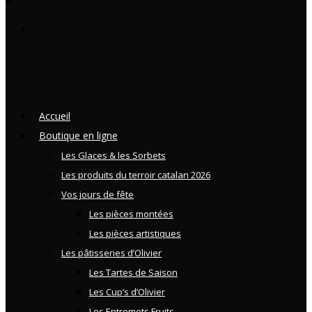
Accueil
Boutique en ligne
Les Glaces & les Sorbets
Les produits du terroir catalan 2026
Vos jours de fête
Les pièces montées
Les pièces artistiques
Les pâtisseries d’Olivier
Les Tartes de Saison
Les Cup’s d’Olivier
Les Entremets Fruits