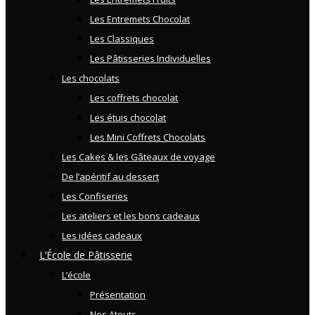
Les Entremets Chocolat
Les Classiques
Les Pâtisseries Individuelles
Les chocolats
Les coffrets chocolat
Les étuis chocolat
Les Mini Coffrets Chocolats
Les Cakes & les Gâteaux de voyage
De l’apéritif au dessert
Les Confiseries
Les ateliers et les bons cadeaux
Les idées cadeaux
L’École de Pâtisserie
L’école
Présentation
Nos Atouts