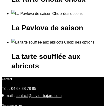
Choix des options
La Pavlova de saison
Choix des options
La tarte soufflée aux
abricots
Contact
Tél. : 04 68 38 78 85
E-mail :
contact@olivier-bajard.com
Nous rencontrer