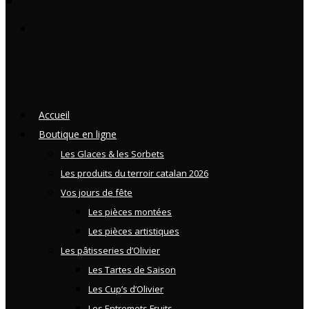
Accueil
Boutique en ligne
Les Glaces & les Sorbets
Les produits du terroir catalan 2026
Vos jours de fête
Les pièces montées
Les pièces artistiques
Les pâtisseries d’Olivier
Les Tartes de Saison
Les Cup’s d’Olivier
Les Entremets Fruits