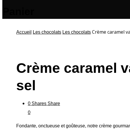
Panier
Crème caramel vani
Accueil
Les chocolats
Les chocolats
Crème caramel van
sel
0
Shares
Share
0
Fondante, onctueuse et goûteuse, notre crème gourmande