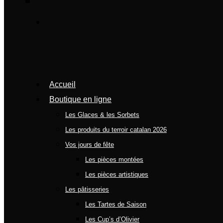
Accueil
Boutique en ligne
Les Glaces & les Sorbets
Les produits du terroir catalan 2026
Vos jours de fête
Les pièces montées
Les pièces artistiques
Les pâtisseries
Les Tartes de Saison
Les Cup’s d’Olivier