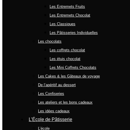
Les Entremets Fruits
Les Entremets Chocolat
Les Classiques
Les Pâtisseries Individuelles
Les chocolats
Les coffrets chocolat
Les étuis chocolat
Les Mini Coffrets Chocolats
Les Cakes & les Gâteaux de voyage
De l’apéritif au dessert
Les Confiseries
Les ateliers et les bons cadeaux
Les idées cadeaux
L’École de Pâtisserie
L’école